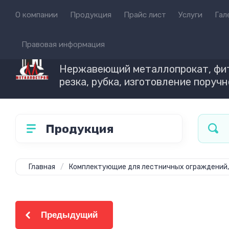
О компании
Продукция
Прайс лист
Услуги
Гал
Правовая информация
ТМК МЕТАЛЛОСТРО
Нержавеющий металлопрокат, фит
резка, рубка, изготовление поруч
Продукция
Главная
/
Комплектующие для лестничных ограждений
Предыдущий