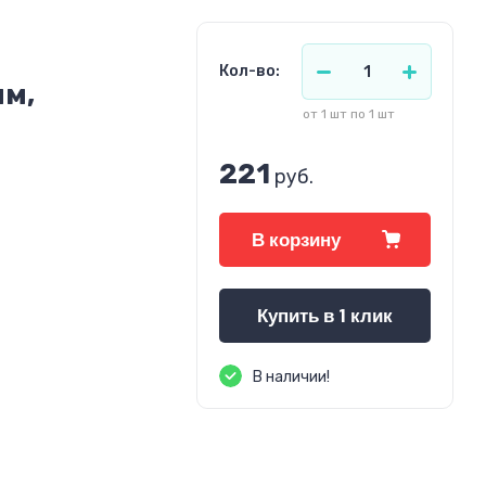
Кол-во:
мм,
от 1 шт по 1 шт
221
руб.
В корзину
Купить в 1 клик
В наличии!