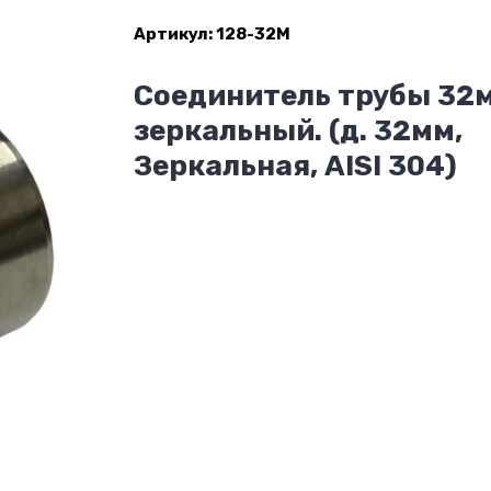
Артикул:
128-32М
Соединитель трубы 32
зеркальный. (д. 32мм,
Зеркальная, AISI 304)