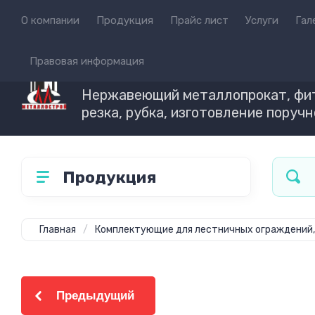
О компании
Продукция
Прайс лист
Услуги
Гал
Правовая информация
ТМК МЕТАЛЛОСТРО
Нержавеющий металлопрокат, фит
резка, рубка, изготовление поруч
Продукция
Главная
/
Комплектующие для лестничных ограждений
Предыдущий