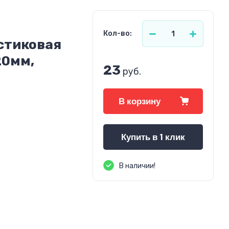
Кол-во:
стиковая
20мм,
23
руб.
В корзину
Купить в 1 клик
В наличии!