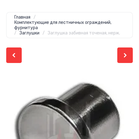
Главная
/
Комплектующие для лестничных ограждений,
фурнитура
/
Заглушки
/
Заглушка забивная точеная, нерж.