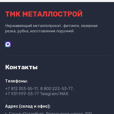
ТМК МЕТАЛЛОСТРОЙ
Нержавеющий металлопрокат, фитинги, лазерная
резка, рубка, изготовление поручней
Контакты
Телефоны:
+7 812
303-55-11
8 800
222-53-77
+7 931
999-53-77 Telegram/MAX
}
Адрес (склад и офис):
г. Санкт-Петербург, Волхонское шоссе, 109