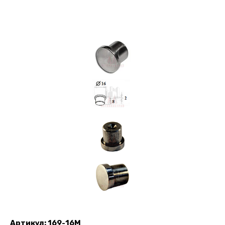
Артикул:
169-16M